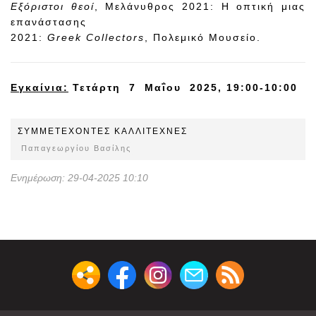
Εξόριστοι θεοί
, Μελάνυθρος 2021: Η οπτική μιας
επανάστασης
2021:
Greek
Collectors
, Πολεμικό Μουσείο.
Εγκαίνια:
Τετάρτη
7 Μαΐου 2025, 19:00-10:
0
0
ΣΥΜΜΕΤEΧOΝΤΕΣ ΚΑΛΛΙΤΕΧΝΕΣ
Παπαγεωργίου Βασίλης
Ενημέρωση: 29-04-2025 10:10