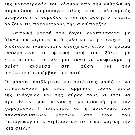
της καταστροφής του κόσμου από την ανθρώπινη
παρέμβαση δημιουργεί αξίες από πολιτισμικές
αναφορές της παράδοσης και της φύσης οι οποίες
ορίζουν τις παραμέτρους της συνύπαρξης.
Η κεντρική μορφή του έργου αναπτύσσεται με
άξονα μια φιγούρα από ξύλο και στη συνέχεια τη
διαδικασία εναπόθεσης στοιχείων, όπου το χρώμα
ενσωματώνει τη φυσική υφή του ξύλου με
κυματισμούς. Το ξύλο μας κάνει να σκεφτούμε τη
σχέση ανάμεσα στη φύση και την
ανθρώπινη παρέμβαση σε αυτή.
Οι μορφές επιβλητικές και αυτάρκεις μοιάζουν να
επικοινωνούν με έναν άρρηκτο τρόπο μέσω
της ενέργειας και της αύρας τους κι έτσι να
προτείνουν μια σύνδεση μεταφυσική με τον
χωροχρόνο. Η ελευθερία και η αυτονομία των
αποσπασματικών μορφών στο έργο του
Παπαγεωργίου κεντρίζουν ένστικτο και λογική την
ίδια στιγμή.