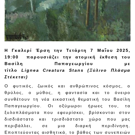
H Γκαλερί Έρση την Τετάρτη 7 Μαΐου 2025,
19:00
παρουσιάζει την ατομική έκθεση
του
Βασίλη Παπαγεωργίου
με
τίτλο
Lignea
Creatura
Stans
(
Ξύλινο Πλάσμα
Στέκεται)
Ο φυτικός, ζωικός και ανθρώπινος κόσμος, ο
θρύλος, ο μύθος, η φαντασία και το όνειρο
συνθέτουν τη νέα εικαστική θεματική του Βασίλη
Παπαγεωργίου. Οι οξύμωροι ήρωες του, τα
ξυλοπλάσματα που εφευρίσκει, βρίσκονται στον
δισδιάστατο και τρισδιάστατο χώρο που μας
περιβάλλει, σε μια διαρκή περιδίνηση.
Eποπτεύοντας αισθητικά, το βάθος των συνεπειών