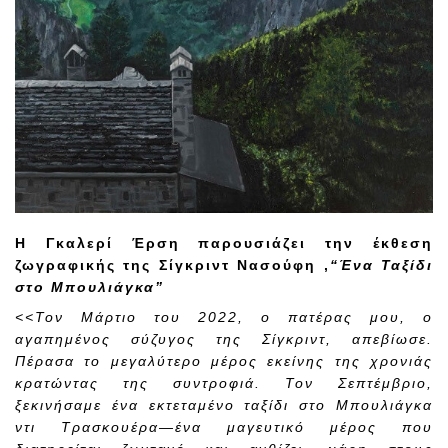
H
Γκαλερί Έρση παρουσιάζει την έκθεση
ζωγραφικής της Σίγκριντ Νασούφη ,
“Ένα Ταξίδι
στο Μπουλιάγκα”
<<Τον Μάρτιο του 2022, ο πατέρας μου, ο
αγαπημένος σύζυγος της Σίγκριντ, απεβίωσε.
Πέρασα το μεγαλύτερο μέρος εκείνης της χρονιάς
κρατώντας της συντροφιά. Τον Σεπτέμβριο,
ξεκινήσαμε ένα εκτεταμένο ταξίδι στο Μπουλιάγκα
ντι Τρασκουέρα—ένα μαγευτικό μέρος που