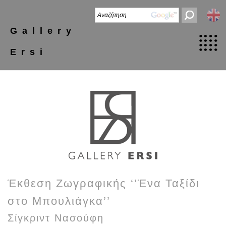
Gallery
Ersi
Έκθεση Ζωγραφικής ‘’Ένα Ταξίδι
στο Μπουλιάγκα’’
Σίγκριντ Νασούφη