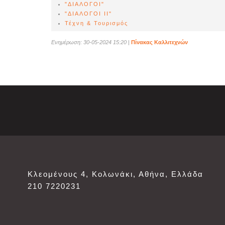
"ΔΙΑΛΟΓΟΙ"
"ΔΙΑΛΟΓΟΙ ΙΙ"
Τέχνη & Τουρισμός
Ενημέρωση: 30-05-2024 15:20
|
Πίνακας Καλλιτεχνών
Κλεομένους 4, Κολωνάκι, Αθήνα, Ελλάδα
210 7220231