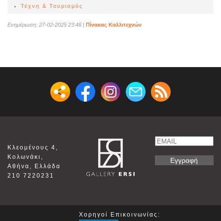
Τέχνη & Τουρισμός
Ενημέρωση: 27-02-2025 23:46
|
Πίνακας Καλλιτεχνών
Email
Κλεομένους 4,
Name
Κολωνάκι,
Αθήνα, Ελλάδα
210 7220231
Χορηγοί Επικοινωνίας: