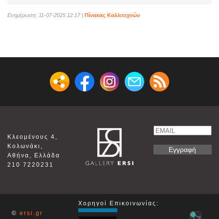
Ενημέρωση: 11-07-2025 12:17
|
Πίνακας Καλλιτεχνών
Email
Κλεομένους 4,
Name
Κολωνάκι,
Αθήνα, Ελλάδα
210 7220231
Χορηγοί Επικοινωνίας:
©
ersi.gr